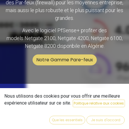
des Par-feux (firewall) pour les moyennes entreprise,
mais aussi le plus robuste et le plus puissant pour les
grandes.
Avec le logiciel PfSense+ profiter des
models Netgate 2100, Netgate 4200, Netgate 6100,
Netgate 8200 disponbile en Algérie.
Notre Gamme Pare-feux
Nous utilisons des cookies pour vous offrir une meilleure
expérience utilisateur sur ce site.
Politique relative aux cookies
Que les essentiels
Je suis d'accord