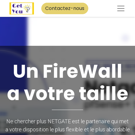
Contactez-nous
Un FireWall
a votre taille
Ne chercher plus NETGATE est le partenaire qui met
a votre disposition le plus flexible et le plus abordable